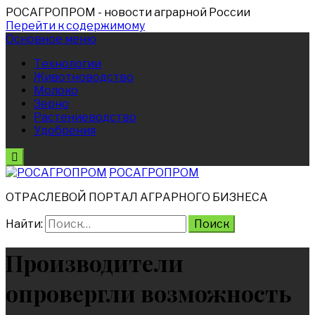
РОСАГРОПРОМ
- новости аграрной России
Перейти к содержимому
Основное меню
Технологии
Животноводство
Молоко
Зерно
Растениеводство
Удобрения
РОСАГРОПРОМ
ОТРАСЛЕВОЙ ПОРТАЛ АГРАРНОГО БИЗНЕСА
Найти:
Производители
опровергли возможность