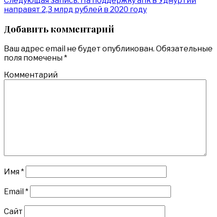
Следующая запись:
На поддержку апк в Удмуртии
направят 2,3 млрд рублей в 2020 году
Добавить комментарий
Ваш адрес email не будет опубликован.
Обязательные
поля помечены
*
Комментарий
Имя
*
Email
*
Сайт