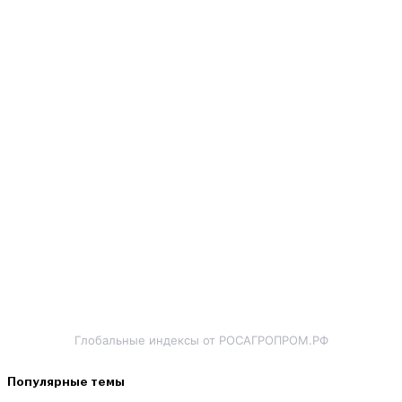
Глобальные индексы от РОСАГРОПРОМ.РФ
Популярные темы