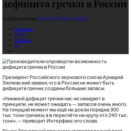
дефицита гречки в России
Опубликовано
20.04.2020
20.04.2020
Главная
2020
Апрель
20
Президент Российского зернового союза Аркадий
Злочевский заявил, что в России не может быть
дефицита гречки, созданы большие запасы.
«Никакой дефицит гречки нас не ожидает в
принципе, не может ожидать — запасов очень много.
На текущий момент мы ещё не доели порядка 300
тыс. тонн гречихи, а в пересчёте на крупу это 240 тыс.
тонн», — приводит Интерфакс его слова.