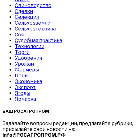
Свиноводство
Сделки
Селекция
Сельхозземли
Сельхозтехника
Соя
Судебная практика
Технологии
Торги
Удобрения
Урожай
Фермеры
Цены
Экономика
Экспорт
Ягоды
Ярмарка
ВАШ РОСАГРОПРОМ
Задавайте вопросы редакции, предлагайте рубрики,
присылайте свои новости на:
info@РОСАГРОПРОМ.РФ