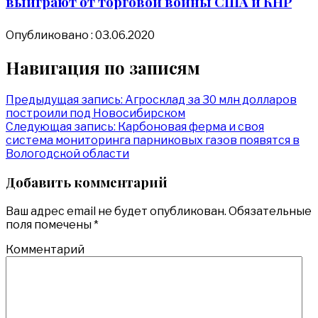
выиграют от торговой войны США и КНР
Опубликовано : 03.06.2020
Навигация по записям
Предыдущая запись:
Агросклад за 30 млн долларов
построили под Новосибирском
Следующая запись:
Карбоновая ферма и своя
система мониторинга парниковых газов появятся в
Вологодской области
Добавить комментарий
Ваш адрес email не будет опубликован.
Обязательные
поля помечены
*
Комментарий