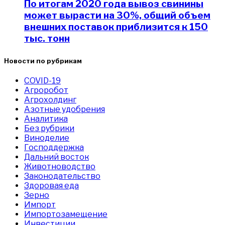
​По итогам 2020 года вывоз свинины
может вырасти на 30%, общий объем
внешних поставок приблизится к 150
тыс. тонн
Новости по рубрикам
COVID-19
Агроробот
Агрохолдинг
Азотные удобрения
Аналитика
Без рубрики
Виноделие
Господдержка
Дальний восток
Животноводство
Законодательство
Здоровая еда
Зерно
Импорт
Импортозамещение
Инвестиции