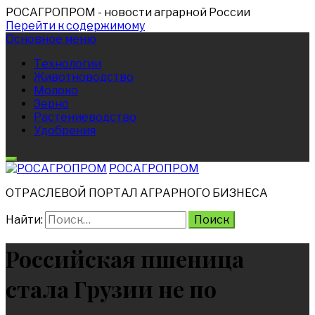
РОСАГРОПРОМ
- новости аграрной России
Перейти к содержимому
Основное меню
Технологии
Животноводство
Молоко
Зерно
Растениеводство
Удобрения
РОСАГРОПРОМ
ОТРАСЛЕВОЙ ПОРТАЛ АГРАРНОГО БИЗНЕСА
Найти:
Российская пшеница
стала Грузии не по