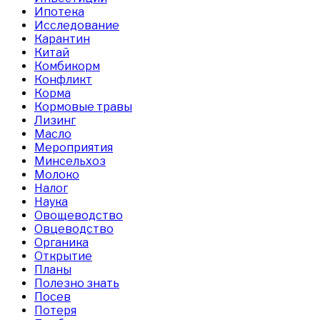
Ипотека
Исследование
Карантин
Китай
Комбикорм
Конфликт
Корма
Кормовые травы
Лизинг
Масло
Мероприятия
Минсельхоз
Молоко
Налог
Наука
Овощеводство
Овцеводство
Органика
Открытие
Планы
Полезно знать
Посев
Потеря