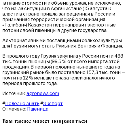
в плане стоимости и объема урожая, не исключено,
что из-за ситуации в Афганистане (15 августа к
власти в стране пришла запрещенная в России и
признанная террористической организация
«Талибан») Казахстан перенаправит экспортные
потоки своей пшеницы в другие государства.
Альтернативными поставщиками сельхозкультуры
для Грузии могут стать Румыния, Венгрия и Франция.
В прошлого году Грузия закупила у России почти 488
тыс. тонны пшеницы (99,5 % от всего импорта этой
продукции). В первой половине нынешнего года на
грузинский рынок было поставлено 157,3 тыс. тонн —
почти на 12 % меньше показателей аналогичного
периода прошлого года.
Источник:
agronews.com
#
Полезно знать
#
Экспорт
Отмечено:
Пшеница
Вам также может понравиться