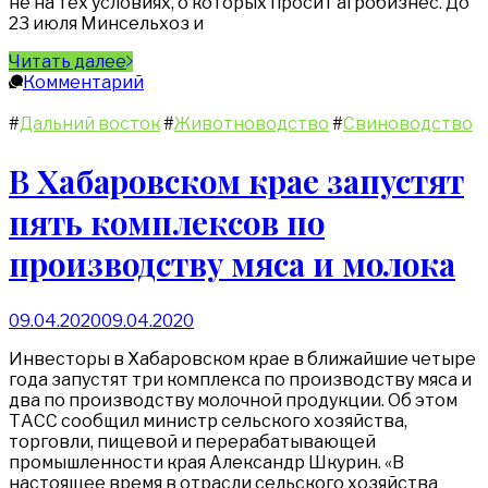
не на тех условиях, о которых просит агробизнес. До
23 июля Минсельхоз и
Читать далее
Комментарий
#
Дальний восток
#
Животноводство
#
Свиноводство
В Хабаровском крае запустят
пять комплексов по
производству мяса и молока
09.04.2020
09.04.2020
Инвесторы в Хабаровском крае в ближайшие четыре
года запустят три комплекса по производству мяса и
два по производству молочной продукции. Об этом
ТАСС сообщил министр сельского хозяйства,
торговли, пищевой и перерабатывающей
промышленности края Александр Шкурин. «В
настоящее время в отрасли сельского хозяйства