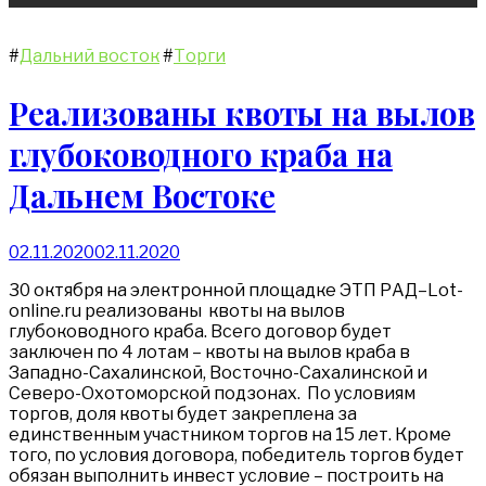
#
Дальний восток
#
Торги
Реализованы квоты на вылов
глубоководного краба на
Дальнем Востоке
02.11.2020
02.11.2020
30 октября на электронной площадке ЭТП РАД–Lot-
online.ru реализованы квоты на вылов
глубоководного краба. Всего договор будет
заключен по 4 лотам – квоты на вылов краба в
Западно-Сахалинской, Восточно-Сахалинской и
Северо-Охотоморской подзонах. По условиям
торгов, доля квоты будет закреплена за
единственным участником торгов на 15 лет. Кроме
того, по условия договора, победитель торгов будет
обязан выполнить инвест условие – построить на