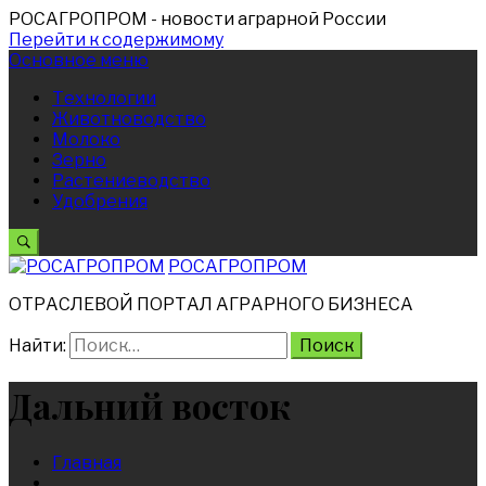
РОСАГРОПРОМ
- новости аграрной России
Перейти к содержимому
Основное меню
Технологии
Животноводство
Молоко
Зерно
Растениеводство
Удобрения
РОСАГРОПРОМ
ОТРАСЛЕВОЙ ПОРТАЛ АГРАРНОГО БИЗНЕСА
Найти:
Дальний восток
Главная