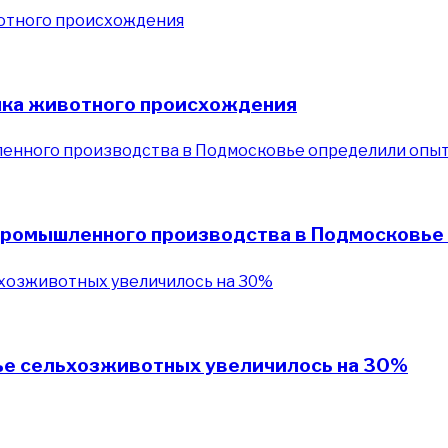
лка животного происхождения
промышленного производства в Подмосковье
вье сельхозживотных увеличилось на 30%