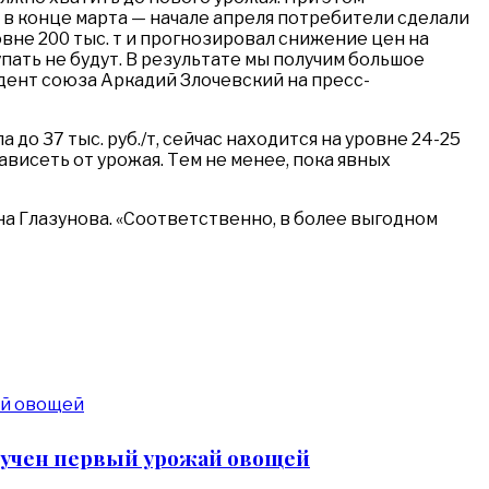
в конце марта — начале апреля потребители сделали
вне 200 тыс. т и прогнозировал снижение цен на
упать не будут. В результате мы получим большое
идент союза Аркадий Злочевский на пресс-
 до 37 тыс. руб./т, сейчас находится на уровне 24-25
зависеть от урожая. Тем не менее, пока явных
на Глазунова. «Соответственно, в более выгодном
лучен первый урожай овощей