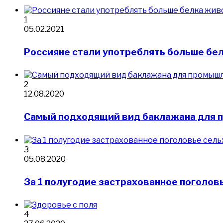
1
05.02.2021
Россияне стали употреблять больше бе
2
12.08.2020
Самый подходящий вид баклажана для 
3
05.08.2020
За 1 полугодие застрахованное поголо
4