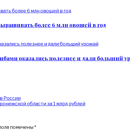
выращивать более 6 млн овощей в год
ибами оказались полезнее и дали больший у
 в России
ронежской области за 1 млрд рублей
поля помечены
*