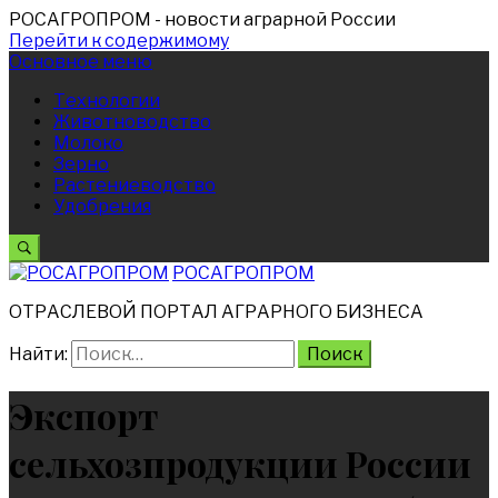
РОСАГРОПРОМ
- новости аграрной России
Перейти к содержимому
Основное меню
Технологии
Животноводство
Молоко
Зерно
Растениеводство
Удобрения
РОСАГРОПРОМ
ОТРАСЛЕВОЙ ПОРТАЛ АГРАРНОГО БИЗНЕСА
Найти:
Экспорт
сельхозпродукции России