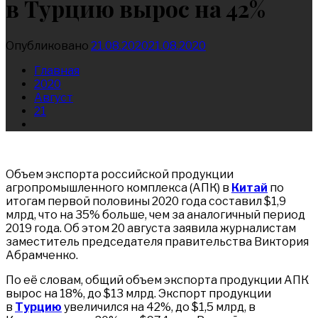
в Турцию вырос на 42%
Опубликовано
21.08.2020
21.08.2020
Главная
2020
Август
21
Объем экспорта российской продукции
агропромышленного комплекса (АПК) в
Китай
по
итогам первой половины 2020 года составил $1,9
млрд, что на 35% больше, чем за аналогичный период
2019 года. Об этом 20 августа заявила журналистам
заместитель председателя правительства Виктория
Абрамченко.
По её словам, общий объем экспорта продукции АПК
вырос на 18%, до $13 млрд. Экспорт продукции
в
Турцию
увеличился на 42%, до $1,5 млрд, в