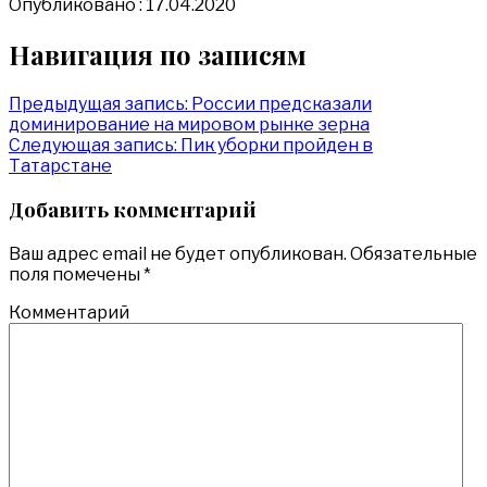
Опубликовано : 17.04.2020
Навигация по записям
Предыдущая запись:
России предсказали
доминирование на мировом рынке зерна
Следующая запись:
Пик уборки пройден в
Татарстане
Добавить комментарий
Ваш адрес email не будет опубликован.
Обязательные
поля помечены
*
Комментарий