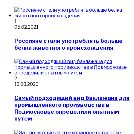
1
05.02.2021
Россияне стали употреблять больше
белка животного происхождения
2
12.08.2020
Самый подходящий вид баклажана для
промышленного производства в
Подмосковье определили опытным
путем