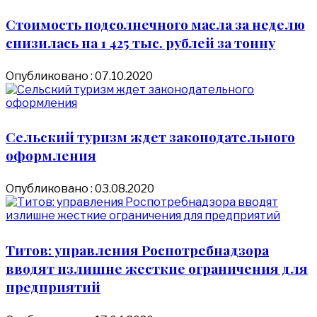
Стоимость подсолнечного масла за неделю
снизилась на 1 425 тыс. рублей за тонну
Опубликовано : 07.10.2020
Сельский туризм ждет законодательного
оформления
Опубликовано : 03.08.2020
Титов: управления Роспотребнадзора
вводят излишне жесткие ограничения для
предприятий