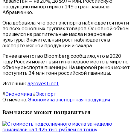
Казахстан — на 20%, до $974 млн. Российскую
продукцию импортируют 149 стран, заявила
Абрамченко.
Она добавила, что рост экспорта наблюдается почти
во всех основных группах товаров. Основной объем
пришелся на растительные масла и зерновые
культуры. Значительный рост наблюдается в
экспорте мясной продукции и сахара.
Ранее агентство Bloomberg сообщило, что в 2020
году Россия может выйти на первое место в мире по
объему экспорта пшеницы. На мировой рынок может
поступить 34 млн тонн российской пшеницы.
Источник:
agrovesti.net
#
Экономика
#
Экспорт
Отмечено:
Экономика
экспортная продукция
Вам также может понравиться