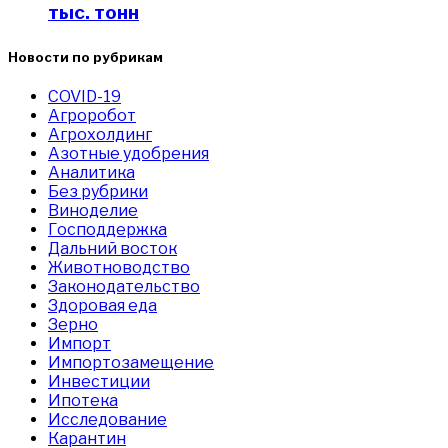
тыс. тонн
Новости по рубрикам
COVID-19
Агроробот
Агрохолдинг
Азотные удобрения
Аналитика
Без рубрики
Виноделие
Господдержка
Дальний восток
Животноводство
Законодательство
Здоровая еда
Зерно
Импорт
Импортозамещение
Инвестиции
Ипотека
Исследование
Карантин