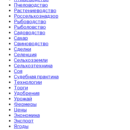
Пчеловодство
Растениеводство
Россельхознадзор
Рыбоводство
Рыболовство
Садоводство
Сахар
Свиноводство
Сделки
Селекция
Сельхозземли
Сельхозтехника
Соя
Судебная практика
Технологии
Торги
Удобрения
Урожай
Фермеры
Цены
Экономика
Экспорт
Ягоды