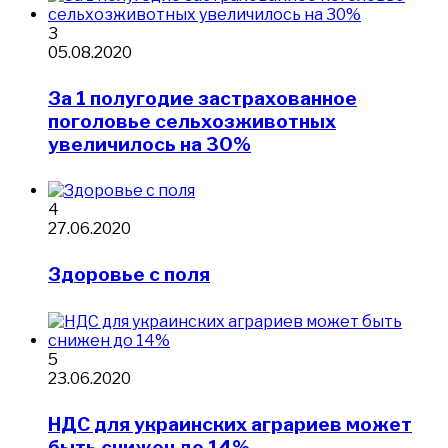
3
05.08.2020
За 1 полугодие застрахованное
поголовье сельхозживотных
увеличилось на 30%
4
27.06.2020
Здоровье с поля
5
23.06.2020
НДС для украинских аграриев может
быть снижен до 14%